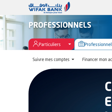
PROFESSIONNELS
Toggle Menu Particuli
Particuliers
Professionnel
Suivre mes comptes
Financer mon ac
C
E