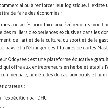
commercial ou à renforcer leur logistique, il existe 
ettra de faire des économies ;
cities : un accès prioritaire aux événements mondia
re des milliers d'expériences exclusives dans les d
ment, de l'art et de la culture, du sport et de la ga
u pays et à l'étranger des titulaires de cartes Mas
eur Oddysee : est une plateforme éducative gratui
 qui offre aux entrepreneurs en herbe et établis l'
commerciale, aux études de cas, aux outils et aux 
et orateurs ;
r l’expédition par DHL.