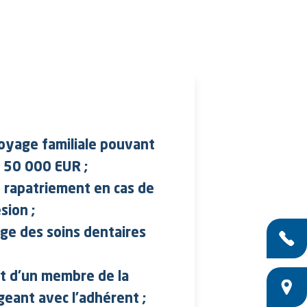
:
oyage familiale pouvant
s 50 000 EUR ;
 rapatriement en cas de
sion ;
rge des soins dentaires
Appelez nous
t d'un membre de la
Agences
geant avec l’adhérent ;