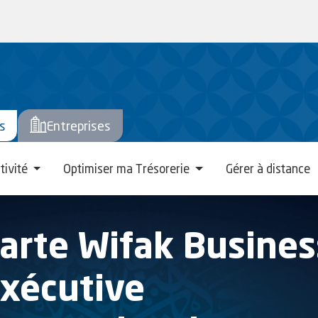
ers
s
Entreprises
tivité
Optimiser ma Trésorerie
Gérer à distance
arte Wifak Busines
xécutive