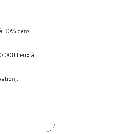
u’à 30% dans
0 000 lieux à
vation).