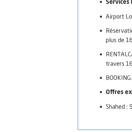
Services 
Airport Lo
Réservati
plus de 16
RENTALCAR
travers 16
BOOKING.C
Offres ex
Shahed : 5