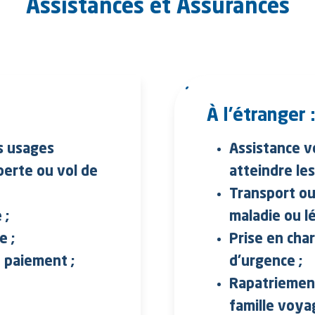
Assistances et Assurances
À l’étranger 
s usages
Assistance v
perte ou vol de
atteindre le
Transport ou
 ;
maladie ou lé
e ;
Prise en cha
 paiement ;
d'urgence ;
Rapatriemen
famille voya