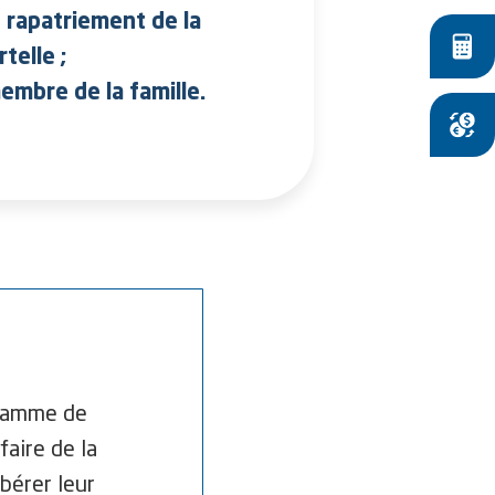
 rapatriement de la
Simulateurs
telle ;
embre de la famille.
Convertisseur
gramme de
aire de la
ibérer leur