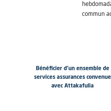
hebdomada
commun acco
Bénéficier d’un ensemble de
services assurances convenue
avec Attakafulia