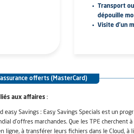
Transport ou
dépouille mor
Visite d'un m
'assurance offerts (MasterCard)
:
liés aux affaires
d easy Savings : Easy Savings Specials est un pro
dial d'offres marchandes. Que les TPE cherchent à f
n ligne, à transférer leurs fichiers dans le Cloud, à l