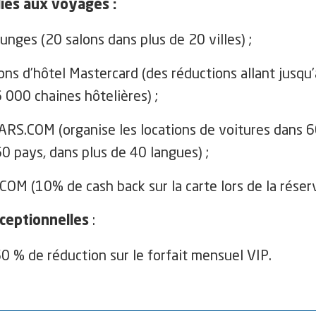
liés aux voyages :
unges (20 salons dans plus de 20 villes) ;
ons d’hôtel Mastercard (des réductions allant jusq
 000 chaines hôtelières) ;
S.COM (organise les locations de voitures dans 6
0 pays, dans plus de 40 langues) ;
OM (10% de cash back sur la carte lors de la réser
:
ceptionnelles
0 % de réduction sur le forfait mensuel VIP.