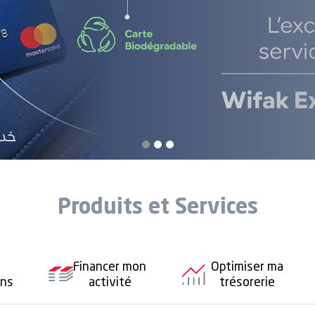
Découvrir
Produits et Services
Financer mon
Optimiser ma
ons
activité
trésorerie