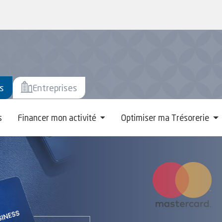
ers
s
Entreprises
s
Financer mon activité
Optimiser ma Trésorerie