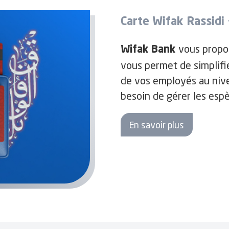
Carte Wifak Rassidi
vous propos
Wifak Bank
vous permet de simplifi
de vos employés au nive
besoin de gérer les espè
avance sur salaire …
En savoir plus