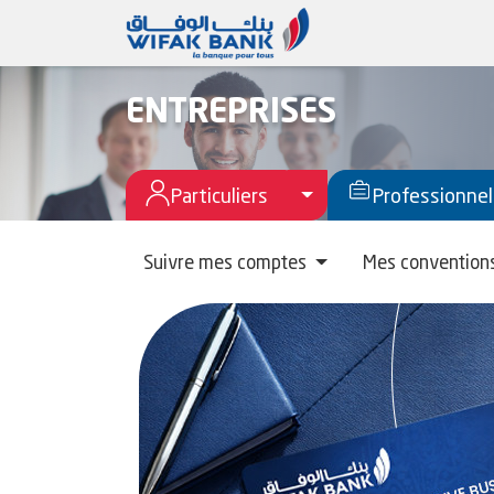
ENTREPRISES
Toggle Menu Particuli
Particuliers
Professionnel
Suivre mes comptes
Mes convention