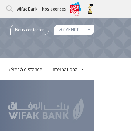
Wifak Bank
Nos agences
Toggle Menu WifakNet
Nous contacter
WIFAKNET
Gérer à distance
International