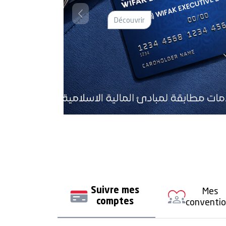
Previous
Mes
Suivre mes
conventi
comptes