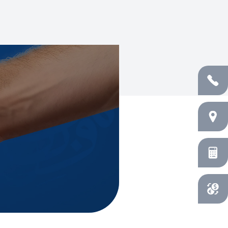
Appelez nous
Agences
Simulateurs
Convertisseur