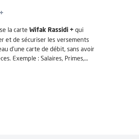
 +
e la carte
qui
Wifak Rassidi +
er et de sécuriser les versements
au d’une carte de débit, sans avoir
ces. Exemple : Salaires, Primes,