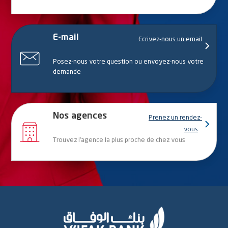
E-mail
Ecrivez-nous un email
Posez-nous votre question ou envoyez-nous votre
demande
Nos agences
Prenez un rendez-
vous
Trouvez l’agence la plus proche de chez vous