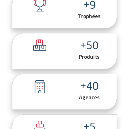
+9
Trophées
+50
Produits
+40
Agences
+5