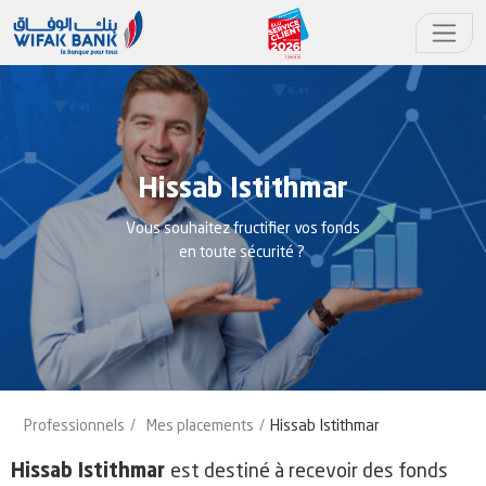
Hissab Istithmar
Vous souhaitez fructifier vos fonds
en toute sécurité ?
Professionnels
Mes placements
Hissab Istithmar
est destiné à recevoir des fonds
Hissab Istithmar