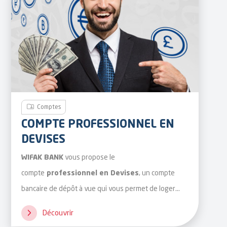
Comptes
COMPTE PROFESSIONNEL EN
DEVISES
vous propose le
WIFAK BANK
compte
,
un compte
professionnel en Devises
bancaire de dépôt à vue
qui vous permet de loger
une partie de vos revenus professionnels acquis via
Découvrir
les opérations d’exportation.