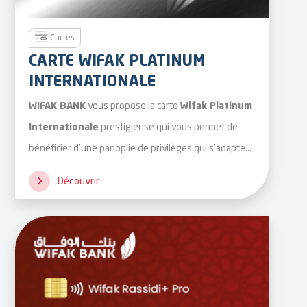
Cartes
CARTE WIFAK PLATINUM
INTERNATIONALE
vous propose la carte
WIFAK BANK
Wifak Platinum
prestigieuse qui vous permet de
Internationale
bénéficier d’une panoplie de privilèges qui s’adaptent
à votre statut.
Découvrir