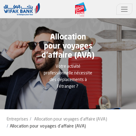
Allocation
pour voyages
d’affaire (AVA)
Votre activité
professionnelle nécessite
des déplacements à
l’étranger ?
Entreprises
Allocation pour voyages d’affaire (AVA)
Allocation pour voyages d’affaire (AVA)