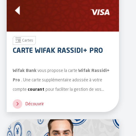
Cartes
CARTE WIFAK RASSIDI+ PRO
vous propose la carte
Wifak Bank
Wifak Rassidi+
. Une carte supplémentaire adossée à votre
Pro
compte
pour faciliter la gestion de vos
courant
dépenses (carburants, hôtels, frais de déplacement,
Découvrir
ect.).