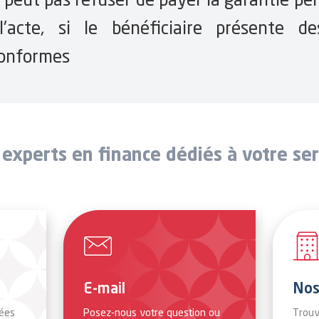
l'acte, si le bénéficiaire présente 
 conformes
 experts en finance dédiés à votre ser
E-mail
Nos
ées
Posez-nous votre question ou
Trouv