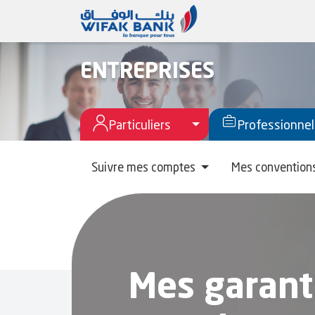
ENTREPRISES
Toggle Menu Particuli
Particuliers
Professionnel
Suivre mes comptes
Mes convention
Mes garant