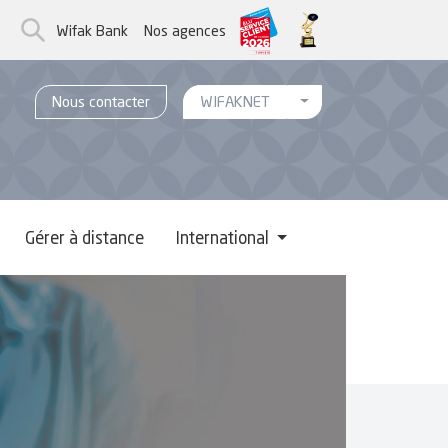
Wifak Bank
Nos agences
Toggle Menu WifakNet
Nous contacter
WIFAKNET
Gérer à distance
International