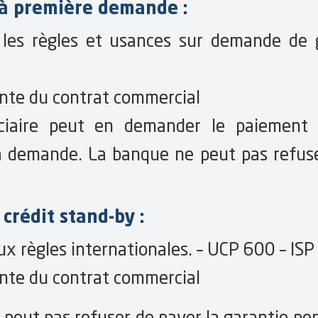
 à première demande :
 les règles et usances sur demande de
nte du contrat commercial
ciaire peut en demander le paiement 
sa demande. La banque ne peut pas refuse
 crédit stand-by :
x règles internationales. – UCP 600 – ISP
nte du contrat commercial
peut pas refuser de payer la garantie pe