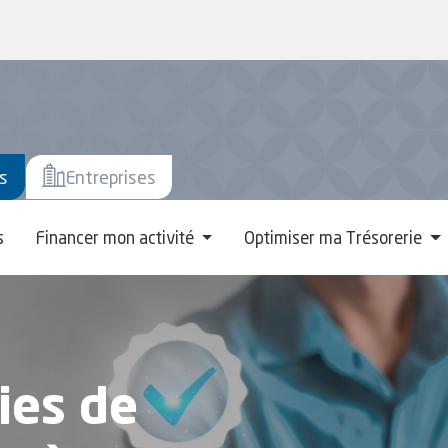
ers
s
Entreprises
s
Financer mon activité
Optimiser ma Trésorerie
ies de