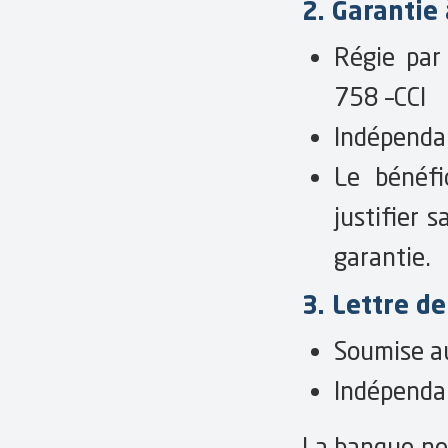
2. Garantie
Régie par
758 –CCI
Indépenda
Le bénéfi
justifier 
garantie.
3. Lettre de
Soumise au
Indépenda
La banque ne 