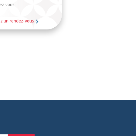
ez vous
z un rendez-vous