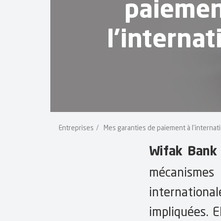
paiemen
l'internat
Entreprises
Mes garanties de paiement à l'internat
Wifak Bank
mécanismes j
international
impliquées. E