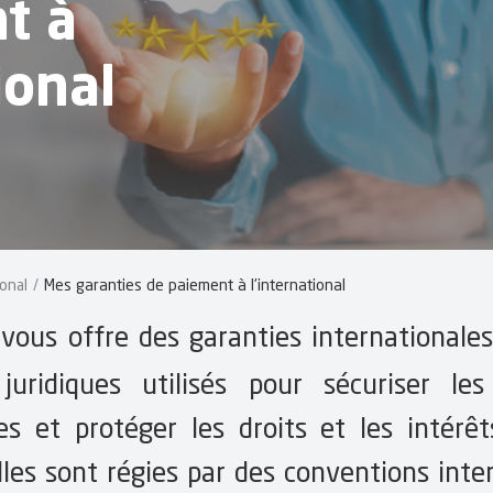
t à
ional
ional
Mes garanties de paiement à l'international
vous offre des garanties internationales
uridiques utilisés pour sécuriser les
es et protéger les droits et les intérê
lles sont régies par des conventions inte