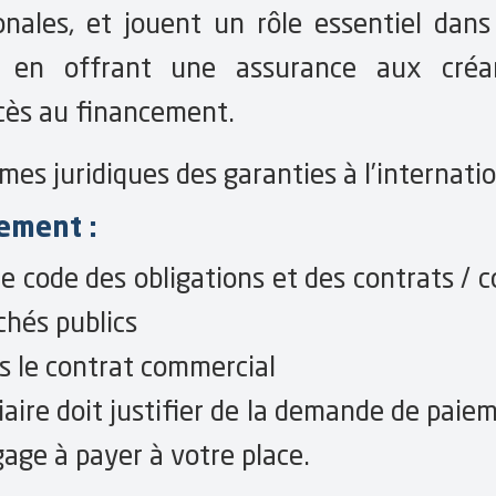
ionales, et jouent un rôle essentiel dan
al en offrant une assurance aux créa
accès au financement.
rmes juridiques des garanties à l’internati
ement :
le code des obligations et des contrats / c
chés publics
ns le contrat commercial
iaire doit justifier de la demande de paie
age à payer à votre place.