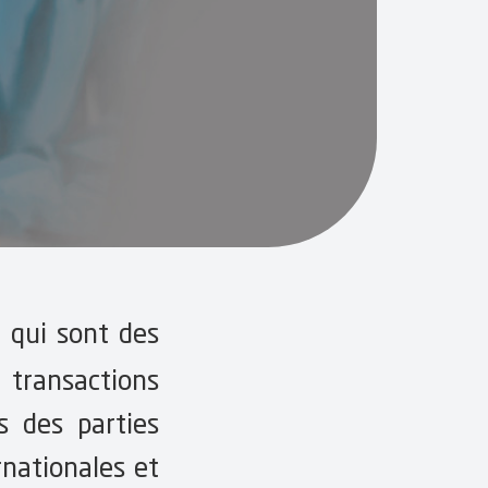
 qui sont des
 transactions
ts des parties
rnationales et