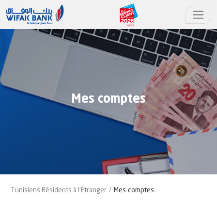
Mes comptes
Tunisiens Résidents à l'Étranger
Mes comptes