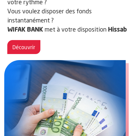
votre rythme ?
Vous voulez disposer des fonds
instantanément ?
met à votre disposition
WIFAK BANK
Hissab
qui vous permet de fructifier votre
Iddikhar
Découvrir
épargne.