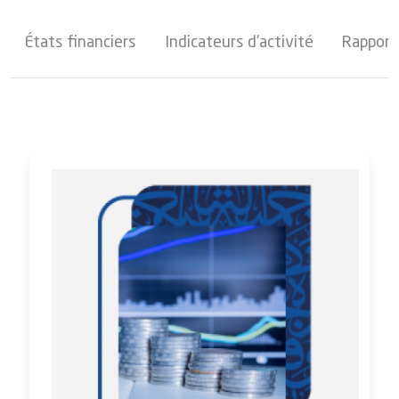
États financiers
Indicateurs d'activité
Rapport