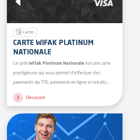
Cartes
CARTE WIFAK PLATINUM
NATIONALE
La carte
est une carte
Wifak Platinum Nationale
prestigieuse qui vous permet d’effectuer des
paiements via TPE, paiements en ligne et retraits
d’argent avec des plafonds adaptés à votre besoin.
Découvrir