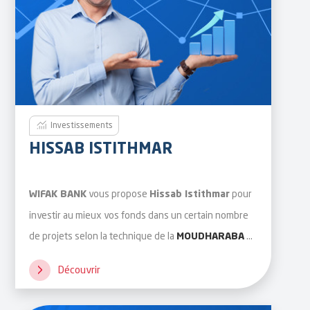
Investissements
HISSAB ISTITHMAR
vous propose
pour
WIFAK BANK
Hissab Istithmar
investir au mieux vos fonds dans un certain nombre
de projets selon la technique de la
et
MOUDHARABA
ce, conformément aux principes de la finance
Découvrir
islamique.