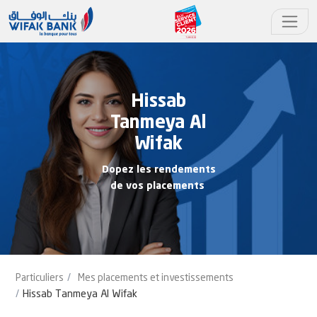
Hissab
Tanmeya Al
Wifak
Dopez les rendements
de vos placements
Particuliers
Mes placements et investissements
Hissab Tanmeya Al Wifak