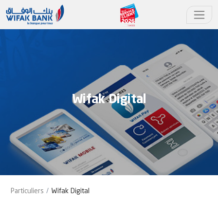
Wifak Digital
Particuliers
Wifak Digital