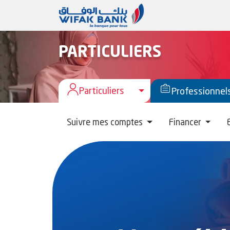
PARTICULIERS
Particuliers
Toggle Menu Particulie
Professionnel
Suivre mes comptes
Financer