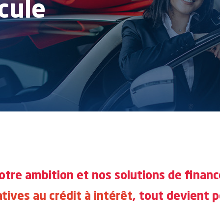
cule
otre ambition et nos solutions de finan
tives au crédit à intérêt
, tout devient p